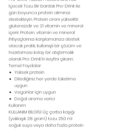
İçecek Tozu Bir bardak Pro-Drink ile
gün boyunca protein alımınızı
destekleyin. Protein oranı yüksektir,
glutensizdir ve 21 vitamin ve mineral
içerir. Protein, vitamin ve mineral
ihtiyaçlarınızı karşılamanıza destek
olacak pratik, kullanışlı bir çözüm ve
hazırlaması kolay bir atıştırmalık
olarak Pro-Drink'in keyfini çıkarın.
Temel Faydalar
Yüksek protein
Dilediğiniz her yerde tüketime
uygun
Veganlar için uygun
Doğal aroma verici
Kullanım
KULLANIM BİLGİSİ: Üç çorba kaşığı
(yaklaşık 28 gram) tozu 250 ml
soğuk suya veya daha fazla protein