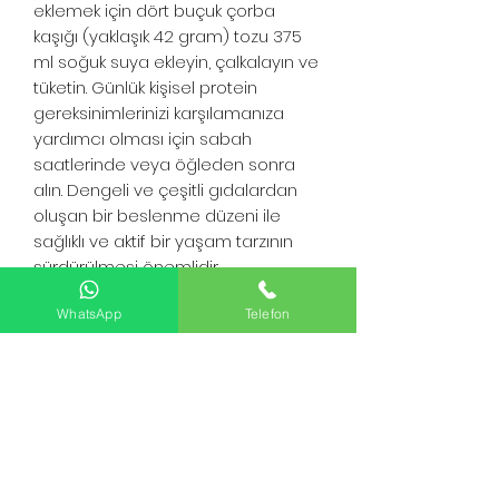
eklemek için dört buçuk çorba
kaşığı (yaklaşık 42 gram) tozu 375
ml soğuk suya ekleyin, çalkalayın ve
tüketin. Günlük kişisel protein
gereksinimlerinizi karşılamanıza
yardımcı olması için sabah
saatlerinde veya öğleden sonra
alın. Dengeli ve çeşitli gıdalardan
oluşan bir beslenme düzeni ile
sağlıklı ve aktif bir yaşam tarzının
sürdürülmesi önemlidir.
WhatsApp
Telefon